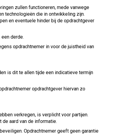
toringen zullen functioneren, mede vanwege
n technologieën die in ontwikkeling zijn.
pen en eventuele hinder bij de opdrachtgever
n een derde.
egens opdrachtnemer in voor de juistheid van
s dit te allen tijde een indicatieve termijn
 opdrachtnemer opdrachtgever hiervan zo
bben verkregen, is verplicht voor partijen.
it de aard van de informatie.
beveiligen. Opdrachtnemer geeft geen garantie