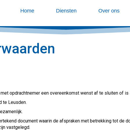
Home
Diensten
Over ons
rwaarden
e met opdrachtnemer een overeenkomst wenst af te sluiten of is
gd te Leusden.
ezamenlijk.
ertekend document waarin de afspraken met betrekking tot de do
jn vastgelegd.