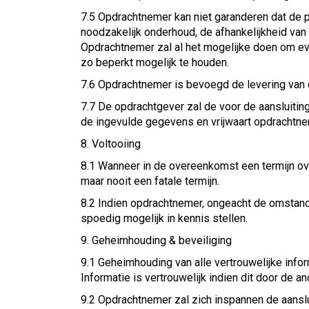
7.5 Opdrachtnemer kan niet garanderen dat de p
noodzakelijk onderhoud, de afhankelijkheid van 
Opdrachtnemer zal al het mogelijke doen om ev
zo beperkt mogelijk te houden.
7.6 Opdrachtnemer is bevoegd de levering van d
7.7 De opdrachtgever zal de voor de aansluitin
de ingevulde gegevens en vrijwaart opdrachtnem
8. Voltooiing
8.1 Wanneer in de overeenkomst een termijn ove
maar nooit een fatale termijn.
8.2 Indien opdrachtnemer, ongeacht de omstand
spoedig mogelijk in kennis stellen.
9. Geheimhouding & beveiliging
9.1 Geheimhouding van alle vertrouwelijke inform
Informatie is vertrouwelijk indien dit door de an
9.2 Opdrachtnemer zal zich inspannen de aansl