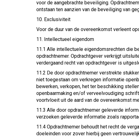
voor de aangebrachte beveiliging. Opdrachtnem
ontstaan ten aanzien van de beveiliging van geg
10. Exclusiviteit
Voor de duur van de overeenkomst verleent opd
11. Intellectueel eigendom
11.1 Alle intellectuele eigendomsrechten die b
opdrachtnemer. Opdrachtgever verkrijgt uitslui
verdergaand recht van opdrachtgever is uitgesl
11.2 De door opdrachtnemer verstrekte stukken
niet toegestaan om verkregen informatie openb
bewerken, verkopen, het ter beschikking stellen
openbaarmaking en/of verveelvoudiging schrift
voortvloeit uit de aard van de overeenkomst m
11.3 Alle door opdrachtnemer geleverde inform
verzoeken geleverde informatie zoals rapport
11.4 Opdrachtnemer behoudt het recht de verga
doeleinden voor zover hierbij geen vertrouweli