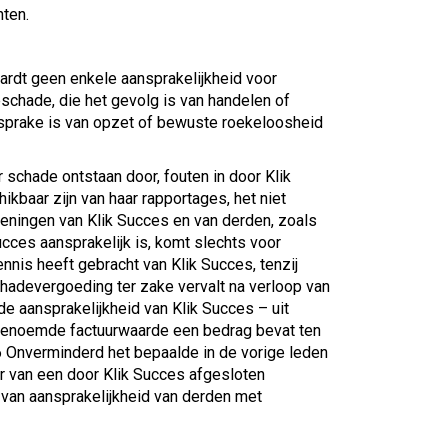
ten.
aardt geen enkele aansprakelijkheid voor
schade, die het gevolg is van handelen of
 sprake is van opzet of bewuste roekeloosheid
 schade ontstaan door, fouten in door Klik
kbaar zijn van haar rapportages, het niet
leningen van Klik Succes en van derden, zoals
ces aansprakelijk is, komt slechts voor
nnis heeft gebracht van Klik Succes, tenzij
schadevergoeding ter zake vervalt na verloop van
de aansprakelijkheid van Klik Succes – uit
d genoemde factuurwaarde een bedrag bevat ten
.6 Onverminderd het bepaalde in de vorige leden
er van een door Klik Succes afgesloten
e van aansprakelijkheid van derden met