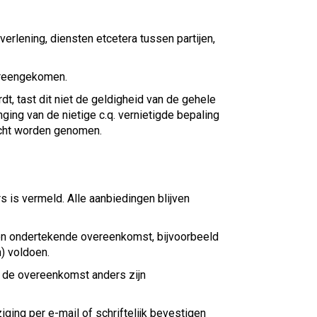
rlening, diensten etcetera tussen partijen,
vereengekomen.
t, tast dit niet de geldigheid van de gehele
ing van de nietige c.q. vernietigde bepaling
 acht worden genomen.
ers is vermeld. Alle aanbiedingen blijven
een ondertekende overeenkomst, bijvoorbeeld
n) voldoen.
in de overeenkomst anders zijn
ing per e-mail of schriftelijk bevestigen