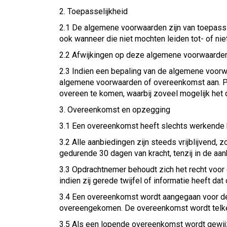
2. Toepasselijkheid
2.1 De algemene voorwaarden zijn van toepassin
ook wanneer die niet mochten leiden tot- of ni
2.2 Afwijkingen op deze algemene voorwaarden z
2.3 Indien een bepaling van de algemene voorwaa
algemene voorwaarden of overeenkomst aan. Part
overeen te komen, waarbij zoveel mogelijk het 
3. Overeenkomst en opzegging
3.1 Een overeenkomst heeft slechts werkende kr
3.2 Alle aanbiedingen zijn steeds vrijblijvend, zo
gedurende 30 dagen van kracht, tenzij in de aanb
3.3 Opdrachtnemer behoudt zich het recht voor
indien zij gerede twijfel of informatie heeft dat
3.4 Een overeenkomst wordt aangegaan voor de pe
overeengekomen. De overeenkomst wordt telkens
3.5 Als een lopende overeenkomst wordt gewijz