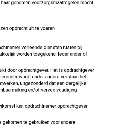
oor haar genomen voorzorgsmaatregelen mocht
en opdracht uit te voeren.
achtnemer verleende diensten rusten bij
rukkelijk worden toegekend. Ieder ander of
ikt door opdrachtgever. Het is opdrachtgever
ieronder wordt onder andere verstaan het
netwerken, uitgezonderd dat een dergelijke
penbaarmaking en/of verveelvoudiging
eenkomst kan opdrachtnemer opdrachtgever
is gekomen te gebruiken voor andere