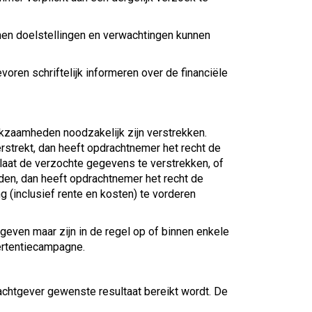
men doelstellingen en verwachtingen kunnen
voren schriftelijk informeren over de financiële
rkzaamheden noodzakelijk zijn verstrekken.
erstrekt, dan heeft opdrachtnemer het recht de
laat de verzochte gegevens te verstrekken, of
en, dan heeft opdrachtnemer het recht de
 (inclusief rente en kosten) te vorderen
even maar zijn in de regel op of binnen enkele
ertentiecampagne.
chtgever gewenste resultaat bereikt wordt. De