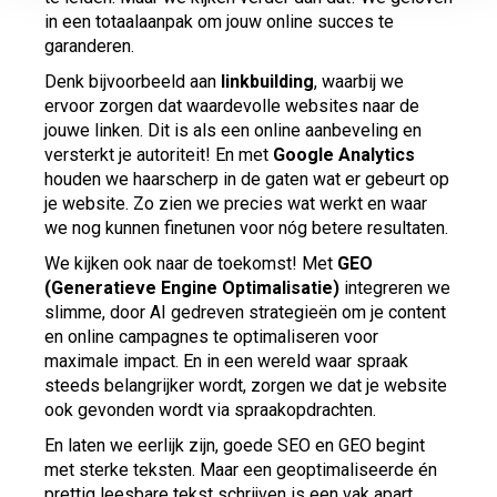
in een totaalaanpak om jouw online succes te
garanderen.
Denk bijvoorbeeld aan
linkbuilding
, waarbij we
ervoor zorgen dat waardevolle websites naar de
jouwe linken. Dit is als een online aanbeveling en
versterkt je autoriteit! En met
Google Analytics
houden we haarscherp in de gaten wat er gebeurt op
je website. Zo zien we precies wat werkt en waar
we nog kunnen finetunen voor nóg betere resultaten.
We kijken ook naar de toekomst! Met
GEO
(Generatieve Engine Optimalisatie)
integreren we
slimme, door AI gedreven strategieën om je content
en online campagnes te optimaliseren voor
maximale impact. En in een wereld waar spraak
steeds belangrijker wordt, zorgen we dat je website
ook gevonden wordt via spraakopdrachten.
En laten we eerlijk zijn, goede SEO en GEO begint
met sterke teksten. Maar een geoptimaliseerde én
prettig leesbare tekst schrijven is een vak apart.