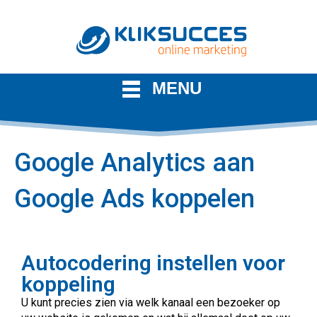
MENU
Google Analytics aan
Google Ads koppelen
Autocodering instellen voor
koppeling
U kunt precies zien via welk kanaal een bezoeker op