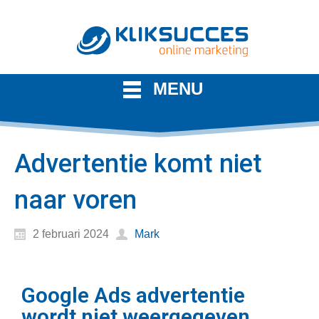
MENU
Advertentie komt niet
naar voren
2 februari 2024
Mark
Google Ads advertentie
wordt niet weergegeven