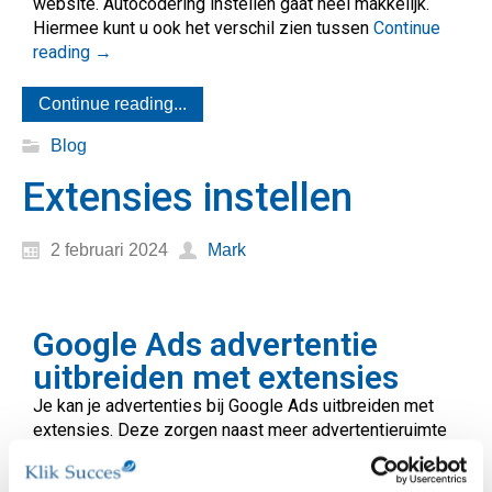
website. Autocodering instellen gaat heel makkelijk.
Hiermee kunt u ook het verschil zien tussen
Continue
reading
→
Continue reading...
Blog
Extensies instellen
2 februari 2024
Mark
Google Ads advertentie
uitbreiden met extensies
Je kan je advertenties bij Google Ads uitbreiden met
extensies. Deze zorgen naast meer advertentieruimte
voor een hoger doorklikpercentage en kwaliteit van je
campagne.